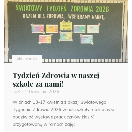
Aktualności
Tydzień Zdrowia w naszej
szkole za nami!
sp3
19 kwietnia 2026
W dniach 13–17 kwietnia z okazji Światowego
Tygodnia Zdrowia 2026 w holu szkoły można było
podziwiać wystawę prac uczniów klas V,
przygotowaną w ramach zajęć …