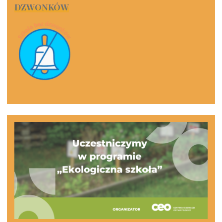
DZWONKÓW