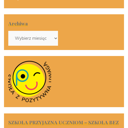
Archiwa
Archiwa
SZKOŁA PRZYJAZNA UCZNIOM – SZKOŁA BEZ