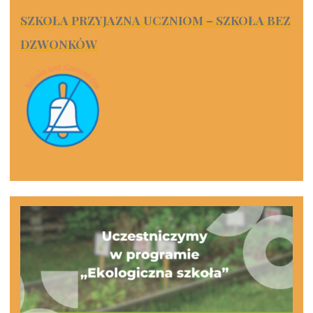
SZKOŁA PRZYJAZNA UCZNIOM – SZKOŁA BEZ
DZWONKÓW