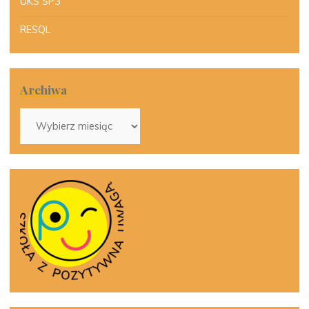
UKS SP3
RESQL
Archiwa
Archiwa