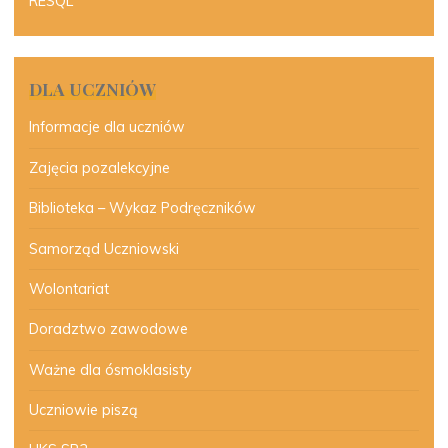
RESQL
DLA UCZNIÓW
Informacje dla uczniów
Zajęcia pozalekcyjne
Biblioteka – Wykaz Podręczników
Samorząd Uczniowski
Wolontariat
Doradztwo zawodowe
Ważne dla ósmoklasisty
Uczniowie piszą