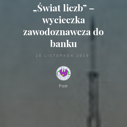
„Świat liczb” –
wycieczka
zawodoznawcza do
banku
28 LISTOPADA 2019
Piotr