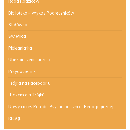
Rada Rodziców
Biblioteka – Wykaz Podręczników
Stołówka
Świetlica
Pielęgniarka
Ubezpieczenie ucznia
Przydatne linki
Trójka na Facebook’u
„Razem dla Trójki”
Nowy adres Poradni Psychologiczno – Pedagogicznej
RESQL