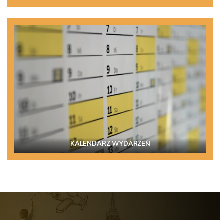
KALENDARZ WYDARZEŃ