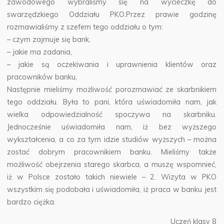
zawodowego wybraliśmy się na wycieczkę do
swarzędzkiego Oddziału PKO.
Przez prawie godzinę
rozmawialiśmy z szefem tego oddziału o tym:
– czym zajmuje się bank,
– jakie ma zadania,
– jakie są oczekiwania i uprawnienia klientów oraz
pracowników banku,
Następnie mieliśmy możliwość porozmawiać ze skarbnikiem
tego oddziału. Była to pani, która uświadomiła nam, jak
wielka odpowiedzialność spoczywa na skarbniku.
Jednocześnie uświadomiła nam, iż bez wyższego
wykształcenia, a co za tym idzie studiów wyższych – można
zostać dobrym pracownikiem banku. Mieliśmy także
możliwość obejrzenia starego skarbca, a muszę wspomnieć,
iż w Polsce zostało takich niewiele – 2. Wizyta w PKO
wszystkim się podobała i uświadomiła, iż praca w banku jest
bardzo ciężka.
Uczeń klasy 8