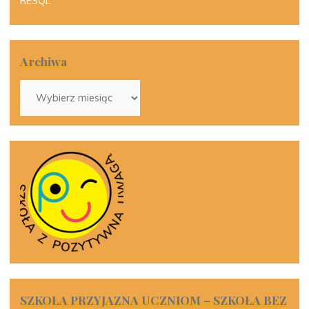
RESQL
Archiwa
Archiwa
SZKOŁA PRZYJAZNA UCZNIOM – SZKOŁA BEZ