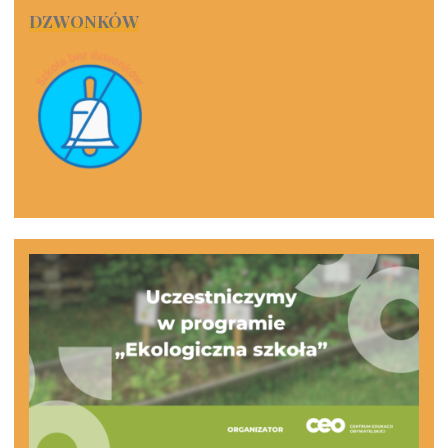
DZWONKÓW