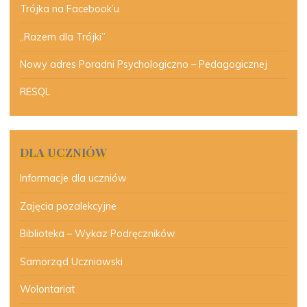
Trójka na Facebook’u
„Razem dla Trójki”
Nowy adres Poradni Psychologiczno – Pedagogicznej
RESQL
DLA UCZNIÓW
Informacje dla uczniów
Zajęcia pozalekcyjne
Biblioteka – Wykaz Podręczników
Samorząd Uczniowski
Wolontariat