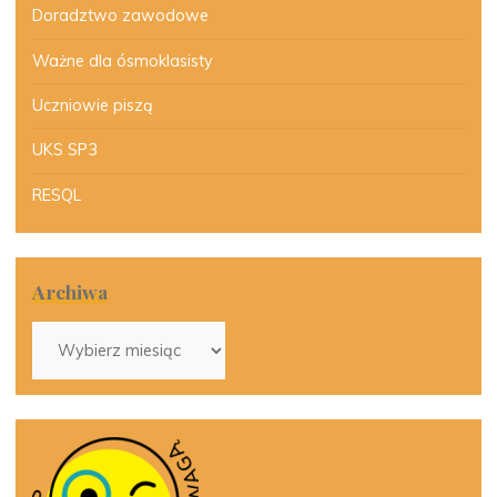
Doradztwo zawodowe
Ważne dla ósmoklasisty
Uczniowie piszą
UKS SP3
RESQL
Archiwa
Archiwa