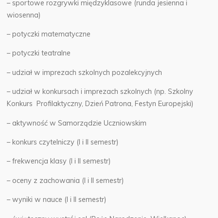
– sportowe rozgrywki międzyklasowe (runda jesienna i
wiosenna)
– potyczki matematyczne
– potyczki teatralne
– udział w imprezach szkolnych pozalekcyjnych
– udział w konkursach i imprezach szkolnych (np. Szkolny
Konkurs Profilaktyczny, Dzień Patrona, Festyn Europejski)
– aktywność w Samorządzie Uczniowskim
– konkurs czytelniczy (I i II semestr)
– frekwencja klasy (I i II semestr)
– oceny z zachowania (I i II semestr)
– wyniki w nauce (I i II semestr)