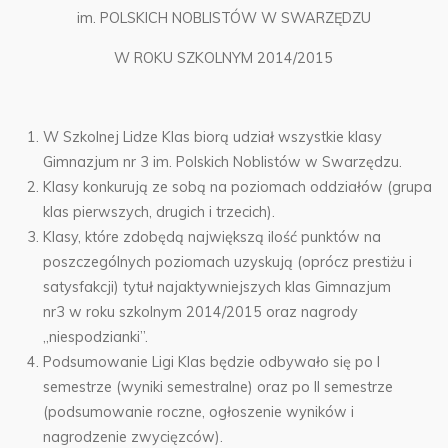
im. POLSKICH NOBLISTÓW W SWARZĘDZU
W ROKU SZKOLNYM 2014/2015
W Szkolnej Lidze Klas biorą udział wszystkie klasy
Gimnazjum nr 3 im. Polskich Noblistów w Swarzędzu.
Klasy konkurują ze sobą na poziomach oddziałów (grupa
klas pierwszych, drugich i trzecich).
Klasy, które zdobędą największą ilość punktów na
poszczególnych poziomach uzyskują (oprócz prestiżu i
satysfakcji) tytuł najaktywniejszych klas Gimnazjum
nr3 w roku szkolnym 2014/2015 oraz nagrody
„niespodzianki”.
Podsumowanie Ligi Klas będzie odbywało się po I
semestrze (wyniki semestralne) oraz po II semestrze
(podsumowanie roczne, ogłoszenie wyników i
nagrodzenie zwycięzców).