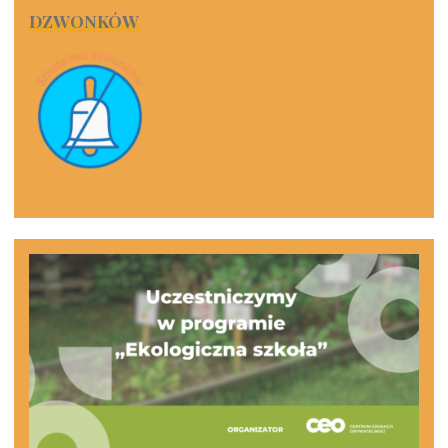
DZWONKÓW