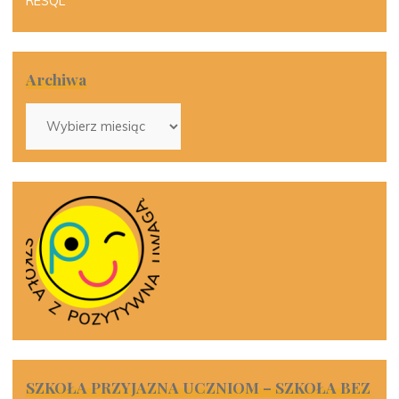
RESQL
Archiwa
Archiwa
SZKOŁA PRZYJAZNA UCZNIOM – SZKOŁA BEZ