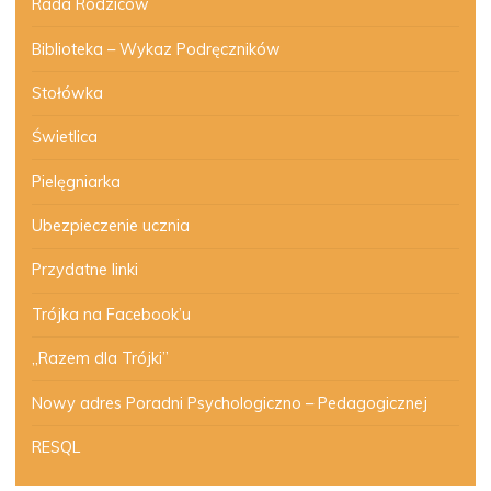
Rada Rodziców
Biblioteka – Wykaz Podręczników
Stołówka
Świetlica
Pielęgniarka
Ubezpieczenie ucznia
Przydatne linki
Trójka na Facebook’u
„Razem dla Trójki”
Nowy adres Poradni Psychologiczno – Pedagogicznej
RESQL