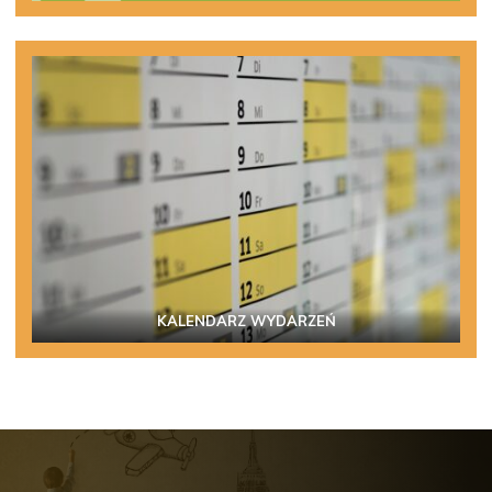
KALENDARZ WYDARZEŃ