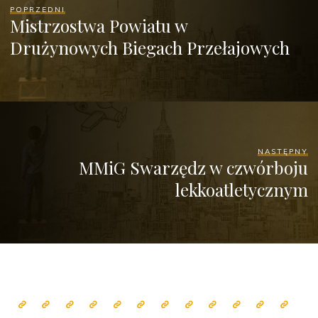
POPRZEDNI
Mistrzostwa Powiatu w
Drużynowych Biegach Przełajowych
NASTĘPNY
MMiG Swarzędz w czwórboju
lekkoatletycznym