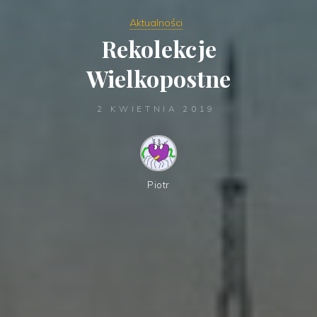
Aktualności
Rekolekcje
Wielkopostne
2 KWIETNIA 2019
Piotr