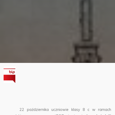
22 października uczniowie klasy 8 c w ramach