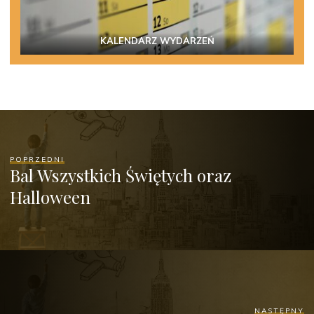
KALENDARZ WYDARZEŃ
POPRZEDNI
Bal Wszystkich Świętych oraz
Halloween
NASTĘPNY