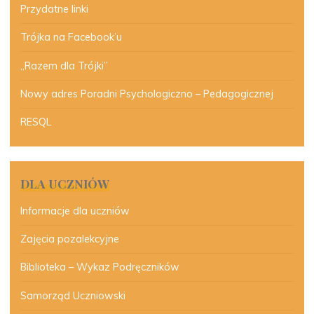
Przydatne linki
Trójka na Facebook’u
„Razem dla Trójki”
Nowy adres Poradni Psychologiczno – Pedagogicznej
RESQL
DLA UCZNIÓW
Informacje dla uczniów
Zajęcia pozalekcyjne
Biblioteka – Wykaz Podręczników
Samorząd Uczniowski