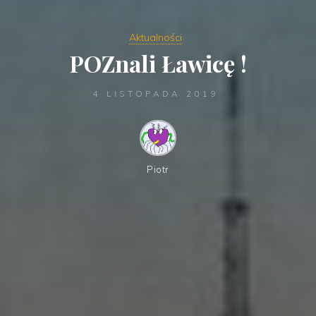
Aktualności
POZnali Ławicę !
4 LISTOPADA 2019
Piotr