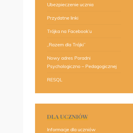
Ubezpieczenie ucznia
Przydatne linki
Trójka na Facebook’u
„Razem dla Trójki”
Nowy adres Poradni
Psychologiczno – Pedagogicznej
RESQL
DLA UCZNIÓW
Informacje dla uczniów