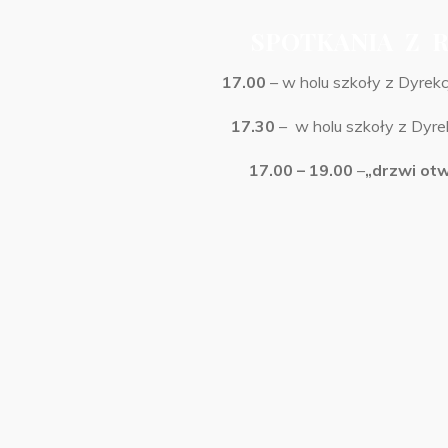
SPOTKANIA Z RO
17.00
– w holu szkoły z Dyrekc
17.30
– w holu szkoły z Dyre
17.00 – 19.00
–
„drzwi ot