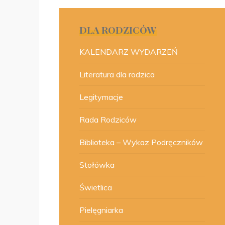
DLA RODZICÓW
KALENDARZ WYDARZEŃ
Literatura dla rodzica
Legitymacje
Rada Rodziców
Biblioteka – Wykaz Podręczników
Stołówka
Świetlica
Pielęgniarka