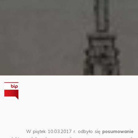
W piątek 10.03.2017 r. odbyło się
posumowanie