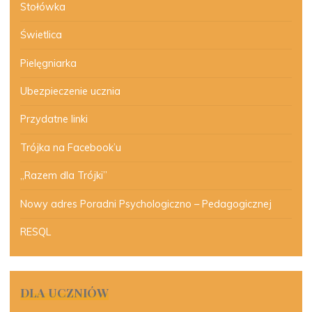
Stołówka
Świetlica
Pielęgniarka
Ubezpieczenie ucznia
Przydatne linki
Trójka na Facebook’u
„Razem dla Trójki”
Nowy adres Poradni Psychologiczno – Pedagogicznej
RESQL
DLA UCZNIÓW