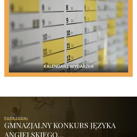
KALENDARZ WYDARZEŃ
POPRZEDNI
GMNAZJALNY KONKURS JĘZYKA
ANGIELSKIEGO…