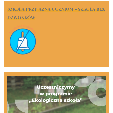
SZKOŁA PRZYJAZNA UCZNIOM – SZKOŁA BEZ
DZWONKÓW