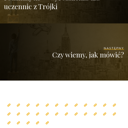
uczennic z Trójki
NASTĘPNY
Czy wiemy, jak mówić?