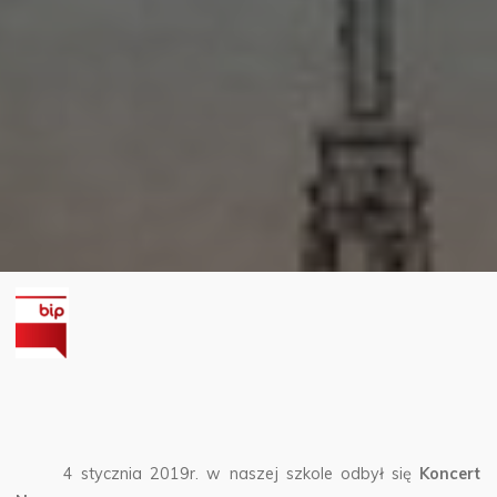
4 stycznia 2019r. w naszej szkole odbył się
Koncert