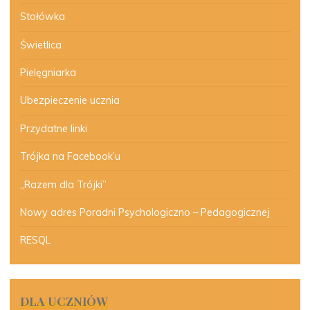
Stołówka
Świetlica
Pielęgniarka
Ubezpieczenie ucznia
Przydatne linki
Trójka na Facebook’u
„Razem dla Trójki”
Nowy adres Poradni Psychologiczno – Pedagogicznej
RESQL
DLA UCZNIÓW