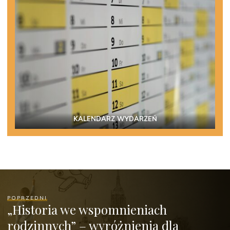
KALENDARZ WYDARZEŃ
POPRZEDNI
„Historia we wspomnieniach
rodzinnych” – wyróżnienia dla