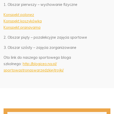
1. Obszar pierwszy – wychowanie fizyczne
Konspekt polonez
Konspekt koszykówka
Konspekt pranayama
2. Obszar piąty – pozalekcyjne zajęcia sportowe
3. Obszar szósty – zajęcia zorganizowane
Oto link do naszego sportowego bloga
szkolnego:
http://blogiceo.nq.pl/
sportowastronaswarzedzkiejtroj
ki/