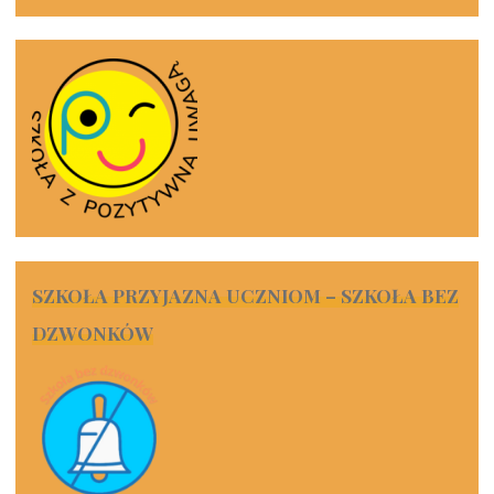
SZKOŁA PRZYJAZNA UCZNIOM – SZKOŁA BEZ
DZWONKÓW