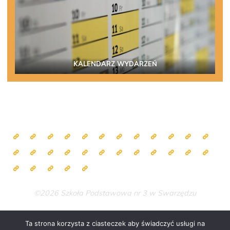
KALENDARZ WYDARZEŃ
©2026 Szkoła Podstawowa nr 3 w Swarzędzu
Ta strona korzysta z ciasteczek aby świadczyć usługi na