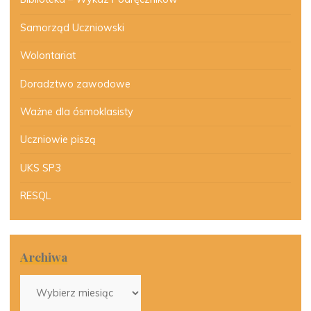
Samorząd Uczniowski
Wolontariat
Doradztwo zawodowe
Ważne dla ósmoklasisty
Uczniowie piszą
UKS SP3
RESQL
Archiwa
Archiwa