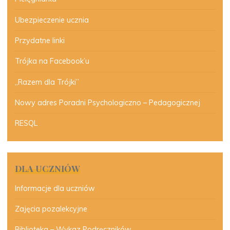
Ubezpieczenie ucznia
Przydatne linki
Trójka na Facebook’u
„Razem dla Trójki”
Nowy adres Poradni Psychologiczno – Pedagogicznej
RESQL
DLA UCZNIÓW
Informacje dla uczniów
Zajęcia pozalekcyjne
Biblioteka – Wykaz Podręczników