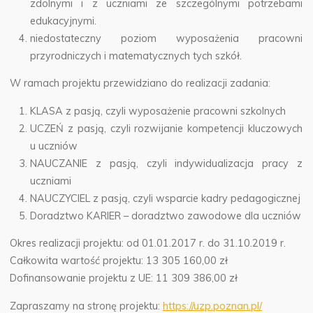
zdolnymi i z uczniami ze szczególnymi potrzebami
edukacyjnymi.
niedostateczny poziom wyposażenia pracowni
przyrodniczych i matematycznych tych szkół.
W ramach projektu przewidziano do realizacji zadania:
KLASA z pasją, czyli wyposażenie pracowni szkolnych
UCZEŃ z pasją, czyli rozwijanie kompetencji kluczowych
u uczniów
NAUCZANIE z pasją, czyli indywidualizacja pracy z
uczniami
NAUCZYCIEL z pasją, czyli wsparcie kadry pedagogicznej
Doradztwo KARIER – doradztwo zawodowe dla uczniów
Okres realizacji projektu: od 01.01.2017 r. do 31.10.2019 r.
Całkowita wartość projektu: 13 305 160,00 zł
Dofinansowanie projektu z UE: 11 309 386,00 zł
Zapraszamy na stronę projektu:
https://uzp.poznan.pl/