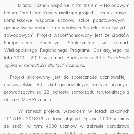
Miasto Poznań wspólnie z Partnerem – Narodowym
Forum Doradztwa Kariery
realizuje projekt
„Uczeń z pasją –
kompleksowe wsparcie uczniów szkół podstawowych i
gimnazjów w wyborze optymalnych ścieżek edukacyjnych i
zawodowych”.
Projekt współfinansowany jest ze środków
Europejskiego Funduszu Społecznego w ramach
Wielkopolskiego Regionalnego Programu Operacyjnego na
lata 2014 – 2020 w ramach Poddziałania 8.1.4
Kształcenie
ogólne w ramach ZIT dla MOF Poznania.
Projekt skierowany jest do społeczności uczniowskiej i
nauczycielskiej 80 szkół gimnazjalnych, których ogranymi
prowadzącymi są 22 jednostki samorządu terytorialnego z
obszaru MOF Poznania.
W ramach projektu wsparciem w latach szkolnych
2017/18 i 2018/19 zostanie objętych łącznie 4.000 uczniów
ze szkół, w tym: 4000 uczniów w zakresie doradztwa
edukacyjno-zawodowego, 1580 uczniów w zakresie