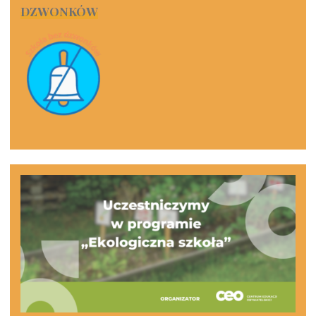
DZWONKÓW