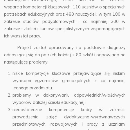
wsparcia kompetencji kluczowych, 110 uczniów o specjalnych
potrzebach edukacyjnych oraz 480 nauczycieli, w tym 180 w
zakresie studiów podyplomowych i co najmniej 300 w
zakresie szkoleń i kursów specjalistycznych wspomagających
ich warsztat pracy.
Projekt został opracowany na podstawie diagnozy
odnoszącej się do potrzeb każdej z 80 szkół i odpowiada na
następujące problemy:
niskie kompetycje kluczowe przejawiające się niskimi
wynikami egzaminów gimnazjalnych z co najmniej
jednego przedmiotu.
problemy w dokonywaniu odpowiednich/właściwych
wyborów dalszej ścieżki edukacyjnej.
niedostateczne kompetencje kadry w zakresie
prowadzenia zajęć dydaktyczno-wyrównawczych,
przedmiotowych, rozwojowych i pracy z uczniami