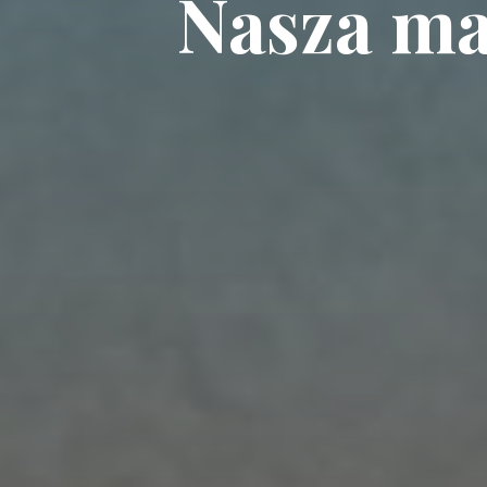
Nasza ma