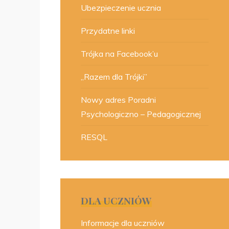
Ubezpieczenie ucznia
Przydatne linki
Trójka na Facebook’u
„Razem dla Trójki”
Nowy adres Poradni
Psychologiczno – Pedagogicznej
RESQL
DLA UCZNIÓW
Informacje dla uczniów