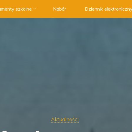
menty szkolne
Nabór
Dziennik elektroniczn
Aktualności