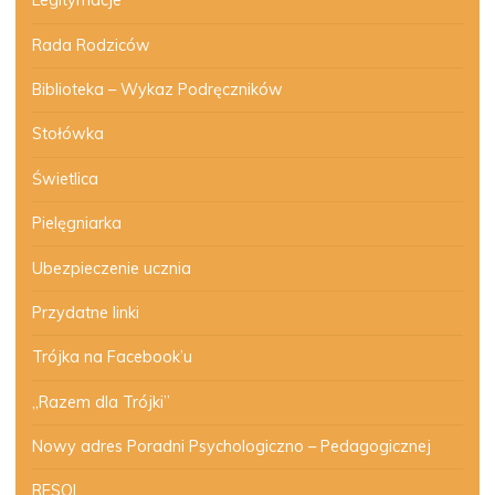
Legitymacje
Rada Rodziców
Biblioteka – Wykaz Podręczników
Stołówka
Świetlica
Pielęgniarka
Ubezpieczenie ucznia
Przydatne linki
Trójka na Facebook’u
„Razem dla Trójki”
Nowy adres Poradni Psychologiczno – Pedagogicznej
RESQL