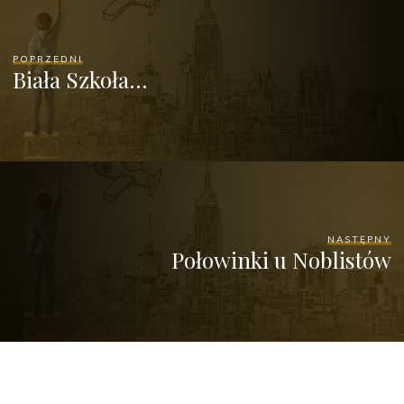
POPRZEDNI
Biała Szkoła…
NASTĘPNY
Połowinki u Noblistów