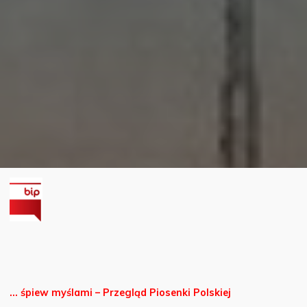
… śpiew myślami – Przegląd Piosenki Polskiej