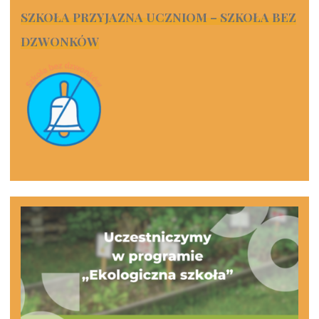
SZKOŁA PRZYJAZNA UCZNIOM – SZKOŁA BEZ
DZWONKÓW