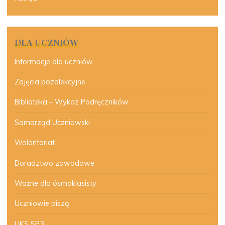
DLA UCZNIÓW
Informacje dla uczniów
Zajęcia pozalekcyjne
Biblioteka – Wykaz Podręczników
Samorząd Uczniowski
Wolontariat
Doradztwo zawodowe
Ważne dla ósmoklasisty
Uczniowie piszą
UKS SP3