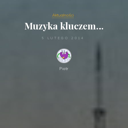
Aktualności
Muzyka kluczem…
5 LUTEGO 2014
Piotr