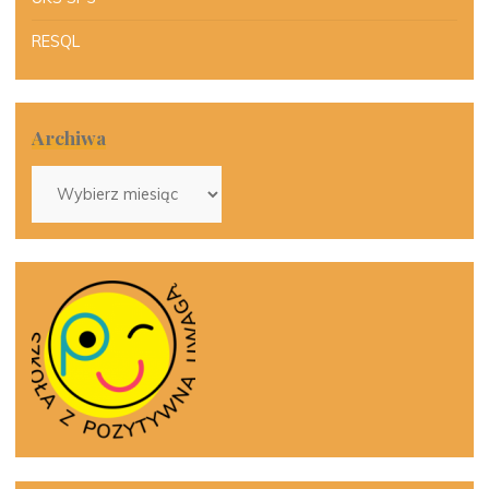
RESQL
Archiwa
Archiwa