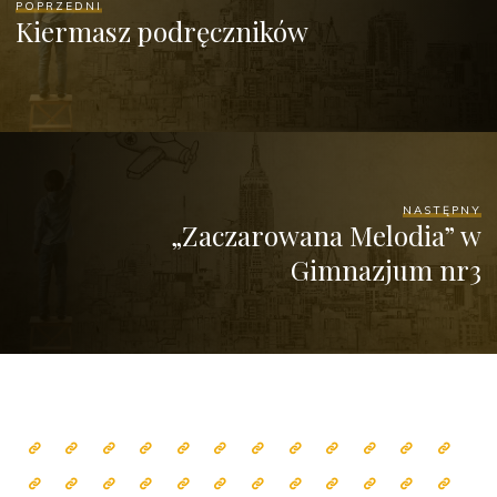
POPRZEDNI
Kiermasz podręczników
NASTĘPNY
„Zaczarowana Melodia” w
Gimnazjum nr3