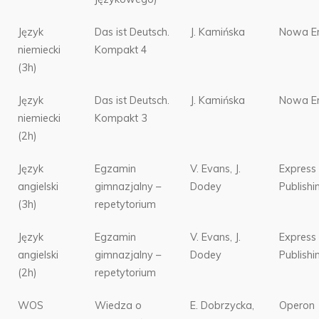
Język
Das ist Deutsch.
J. Kamińska
Nowa E
niemiecki
Kompakt 4
(3h)
Język
Das ist Deutsch.
J. Kamińska
Nowa E
niemiecki
Kompakt 3
(2h)
Język
Egzamin
V. Evans, J.
Express
angielski
gimnazjalny –
Dodey
Publishi
(3h)
repetytorium
Język
Egzamin
V. Evans, J.
Express
angielski
gimnazjalny –
Dodey
Publishi
(2h)
repetytorium
WOS
Wiedza o
E. Dobrzycka,
Operon