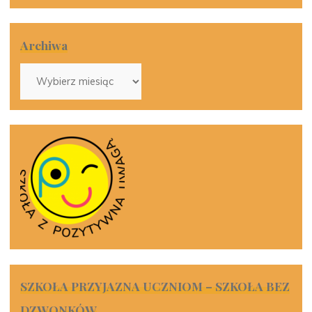
Archiwa
Archiwa
SZKOŁA PRZYJAZNA UCZNIOM – SZKOŁA BEZ
DZWONKÓW