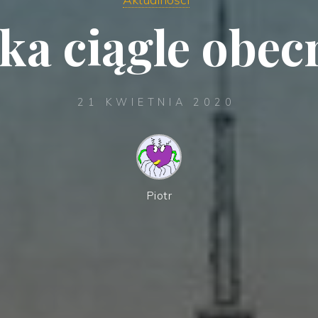
ka ciągle obec
21 KWIETNIA 2020
Piotr