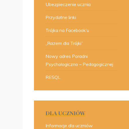
Ubezpieczenie ucznia
Przydatne linki
Trójka na Facebook’u
„Razem dla Trójki”
Nowy adres Poradni
Psychologiczno – Pedagogicznej
RESQL
DLA UCZNIÓW
Informacje dla uczniów