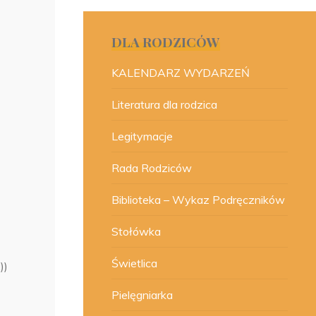
DLA RODZICÓW
KALENDARZ WYDARZEŃ
Literatura dla rodzica
Legitymacje
Rada Rodziców
Biblioteka – Wykaz Podręczników
Stołówka
Świetlica
))
Pielęgniarka