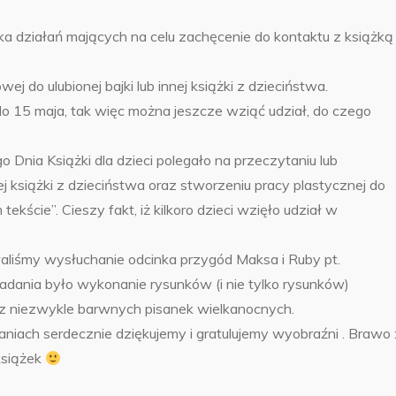
ka działań mających na celu zachęcenie do kontaktu z książką
 do ulubionej bajki lub innej książki z dzieciństwa.
do 15 maja, tak więc można jeszcze wziąć udział, do czego
 Dnia Książki dla dzieci polegało na przeczytaniu lub
j książki z dzieciństwa oraz stworzeniu pracy plastycznej do
kście”. Cieszy fakt, iż kilkoro dzieci wzięło udział w
liśmy wysłuchanie odcinka przygód Maksa i Ruby pt.
dania było wykonanie rysunków (i nie tylko rysunków)
z niezwykle barwnych pisanek wielkanocnych.
aniach serdecznie dziękujemy i gratulujemy wyobraźni . Brawo :
książek