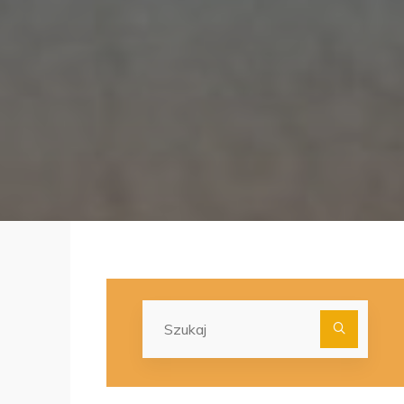
Szuka
dla: