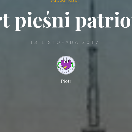
t pieśni patrio
13 LISTOPADA 2017
Piotr