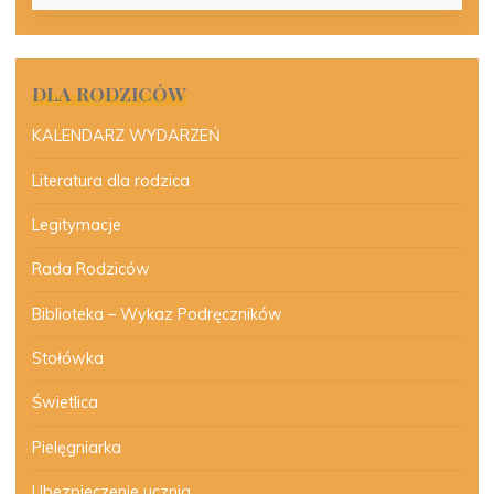
DLA RODZICÓW
KALENDARZ WYDARZEŃ
Literatura dla rodzica
Legitymacje
Rada Rodziców
Biblioteka – Wykaz Podręczników
Stołówka
Świetlica
Pielęgniarka
Ubezpieczenie ucznia