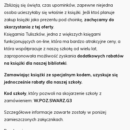
Zbliżają się święta, czas upominków, zapewne niejedna
osoba ucieszyłaby się właśnie z książki. Jeśli ktoś planuje
zakup książki jako prezentu pod choinkę,
zachęcamy do
skorzystania z tej oferty
.
Księgarnia Tuliszków, jedna z większych księgarni
funkcjonujących on-line, która ma bardzo atrakcyjne ceny, a
która współpracuje z naszą szkołą od wielu lat,
zaproponowała możliwość zyskania
dodatkowych rabatów
na książki dla naszej biblioteki
.
Zamawiając książki ze specjalnym kodem, uzyskuje się
jednocześnie rabaty dla naszej szkoły.
Kod szkoły
, który pozwoli na skojarzenie szkoły z
zamówieniem:
W.POZ.SWARZ.G3
Szczegółowe informacje zawarte zostały w poniżej
zamieszczonych załącznikach.