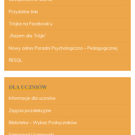
Przydatne linki
Trójka na Facebook’u
„Razem dla Trójki”
Nowy adres Poradni Psychologiczno – Pedagogicznej
RESQL
DLA UCZNIÓW
Informacje dla uczniów
Zajęcia pozalekcyjne
Biblioteka – Wykaz Podręczników
Samorząd Uczniowski