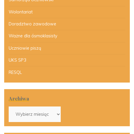
Wolontariat
Doradztwo zawodowe
Ważne dla ósmoklasisty
Uczniowie piszą
UKS SP3
RESQL
Archiwa
Archiwa