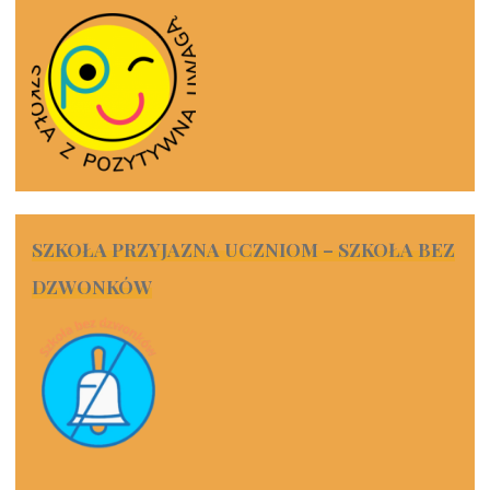
SZKOŁA PRZYJAZNA UCZNIOM – SZKOŁA BEZ
DZWONKÓW