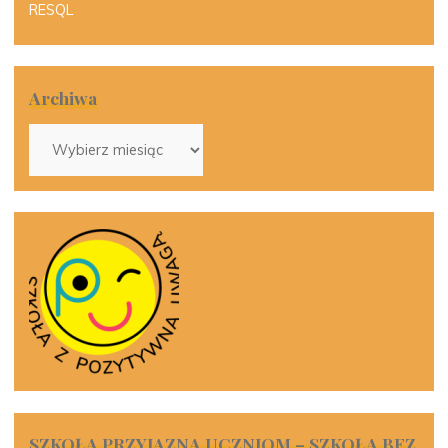
RESQL
Archiwa
Archiwa
SZKOŁA PRZYJAZNA UCZNIOM – SZKOŁA BEZ