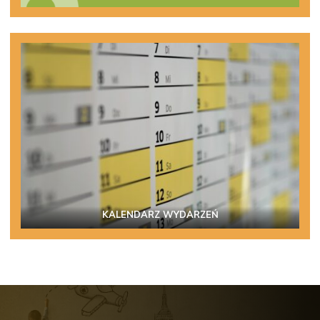
KALENDARZ WYDARZEŃ