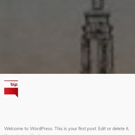
Welcome to WordPress. This is your first post. Edit or delete it,