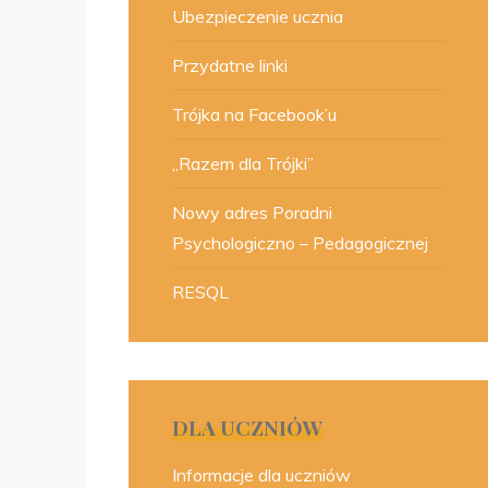
Ubezpieczenie ucznia
Przydatne linki
Trójka na Facebook’u
„Razem dla Trójki”
Nowy adres Poradni
Psychologiczno – Pedagogicznej
RESQL
DLA UCZNIÓW
Informacje dla uczniów