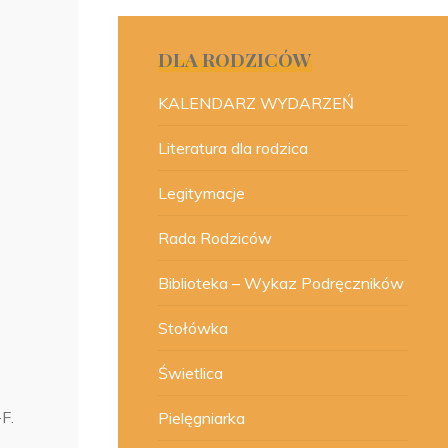
DLA RODZICÓW
KALENDARZ WYDARZEŃ
Literatura dla rodzica
Legitymacje
Rada Rodziców
Biblioteka – Wykaz Podręczników
Stołówka
Świetlica
-F.
Pielęgniarka