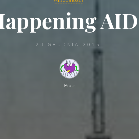
Happening AID
20 GRUDNIA 2015
Piotr