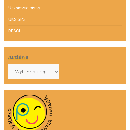
Uczniowie piszą
UKS SP3
RESQL
Archiwa
Archiwa