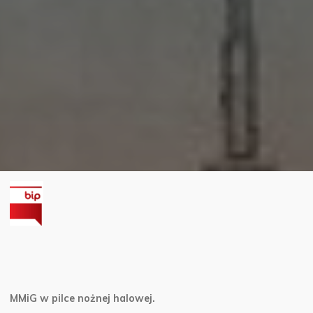
MMiG w pilce nożnej halowej.