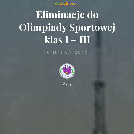
Aktualności
Eliminacje do
Olimpiady Sportowej
klas I – III
15 MARCA 2019
Piotr