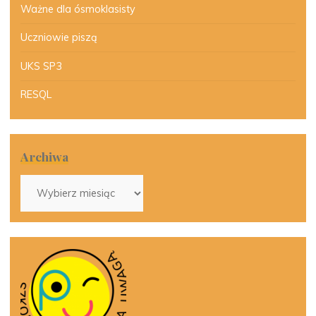
Ważne dla ósmoklasisty
Uczniowie piszą
UKS SP3
RESQL
Archiwa
Archiwa