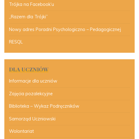
Trójka na Facebook’u
„Razem dla Trójki”
Nowy adres Poradni Psychologiczno – Pedagogicznej
RESQL
DLA UCZNIÓW
Informacje dla uczniów
Zajęcia pozalekcyjne
Biblioteka – Wykaz Podręczników
Samorząd Uczniowski
Wolontariat