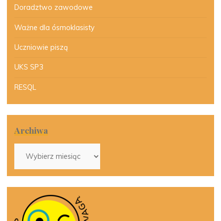
Doradztwo zawodowe
Ważne dla ósmoklasisty
Uczniowie piszą
UKS SP3
RESQL
Archiwa
Archiwa