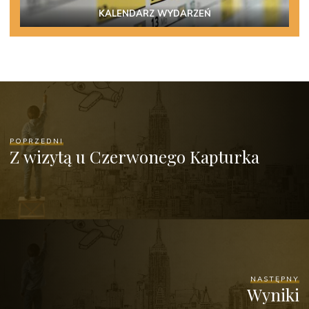
KALENDARZ WYDARZEŃ
POPRZEDNI
Z wizytą u Czerwonego Kapturka
NASTĘPNY
Wyniki