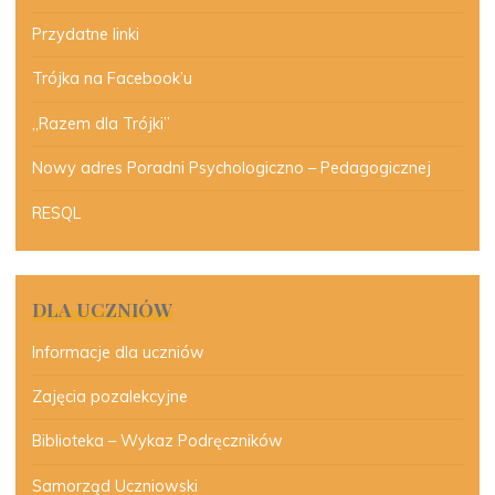
Przydatne linki
Trójka na Facebook’u
„Razem dla Trójki”
Nowy adres Poradni Psychologiczno – Pedagogicznej
RESQL
DLA UCZNIÓW
Informacje dla uczniów
Zajęcia pozalekcyjne
Biblioteka – Wykaz Podręczników
Samorząd Uczniowski