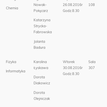
Nowak-
26.08.2016r
108
Chemia
Połącarz
Godz.8.30
Katarzyna
Strycka-
Fabrowska
Jolanta
Badura
Fizyka
Karolina
Wtorek
Sala
Łyskawa
30.08.2016r
307
Informatyka
Godz.8.30
Dorota
Diakowicz
Dorota
Olejniczak