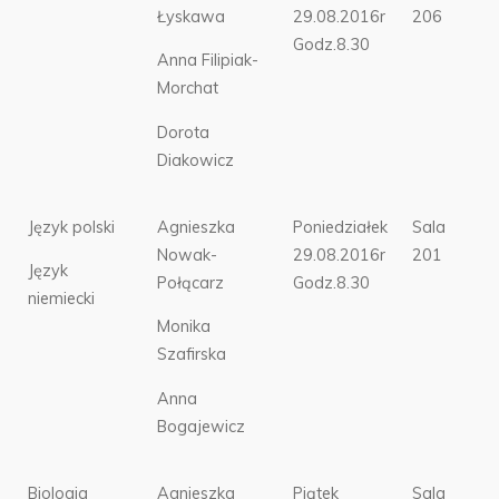
Łyskawa
29.08.2016r
206
Godz.8.30
Anna Filipiak-
Morchat
Dorota
Diakowicz
Język polski
Agnieszka
Poniedziałek
Sala
Nowak-
29.08.2016r
201
Język
Połącarz
Godz.8.30
niemiecki
Monika
Szafirska
Anna
Bogajewicz
Biologia
Agnieszka
Piątek
Sala