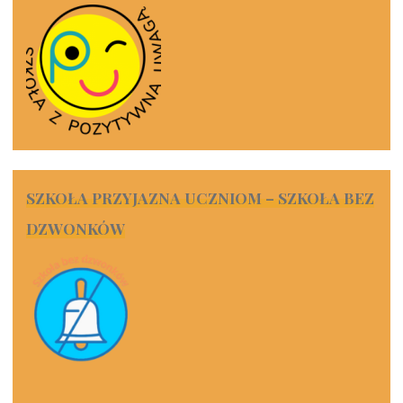
SZKOŁA PRZYJAZNA UCZNIOM – SZKOŁA BEZ
DZWONKÓW