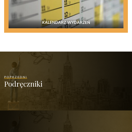
KALENDARZ WYDARZEŃ
POPRZEDNI
Podręczniki