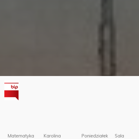
Matematyka
Karolina
Poniedziałek
Sala