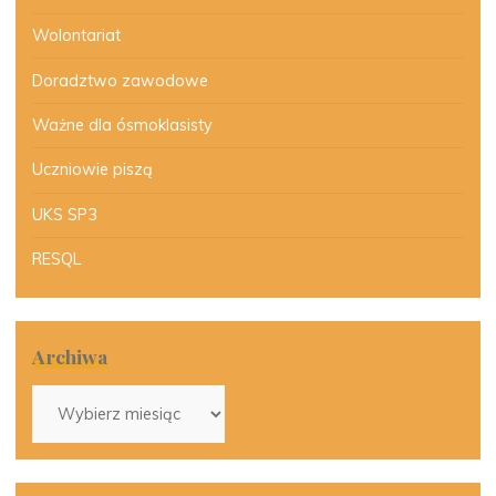
Wolontariat
Doradztwo zawodowe
Ważne dla ósmoklasisty
Uczniowie piszą
UKS SP3
RESQL
Archiwa
Archiwa