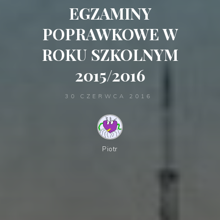
EGZAMINY
POPRAWKOWE W
ROKU SZKOLNYM
2015/2016
30 CZERWCA 2016
Piotr