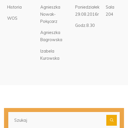
Historia
Agnieszka
Poniedziałek
Sala
Nowak-
29.08.2016r
204
WOS
Połącarz
Godz.8.30
Agnieszka
Bagrowska
Izabela
Kurowska
Szu
dla: