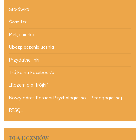
Stołówka
Świetlica
Pielęgniarka
Ubezpieczenie ucznia
Przydatne linki
Trójka na Facebook’u
„Razem dla Trójki”
Nowy adres Poradni Psychologiczno – Pedagogicznej
RESQL
DLA UCZNIÓW