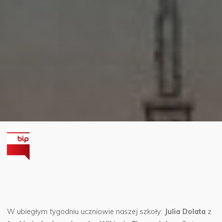
W ubiegłym tygodniu uczniowie naszej szkoły:
Julia Dolata
z