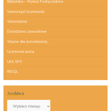
Biblioteka – Wykaz Podręczników
Samorząd Uczniowski
Wolontariat
Doradztwo zawodowe
Ważne dla ósmoklasisty
Uczniowie piszą
UKS SP3
RESQL
Archiwa
Archiwa