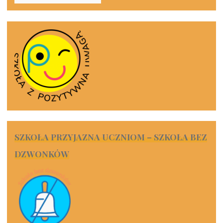
SZKOŁA PRZYJAZNA UCZNIOM – SZKOŁA BEZ
DZWONKÓW