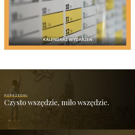
KALENDARZ WYDARZEŃ
POPRZEDNI
Czysto wszędzie, miło wszędzie.