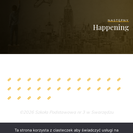
NASTĘPNY
Happening
©2026 Szkoła Podstawowa nr 3 w Swarzędzu
Ta strona korzysta z ciasteczek aby świadczyć usługi na