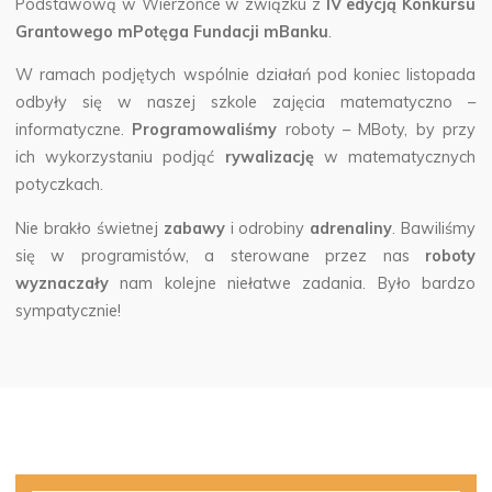
Podstawową w Wierzonce w związku z
IV edycją Konkursu
Grantowego mPotęga Fundacji mBanku
.
W ramach podjętych wspólnie działań pod koniec listopada
odbyły się w naszej szkole zajęcia matematyczno –
informatyczne.
Programowaliśmy
roboty – MBoty, by przy
ich wykorzystaniu podjąć
rywalizację
w matematycznych
potyczkach.
Nie brakło świetnej
zabawy
i odrobiny
adrenaliny
. Bawiliśmy
się w programistów, a sterowane przez nas
roboty
wyznaczały
nam kolejne niełatwe zadania. Było bardzo
sympatycznie!