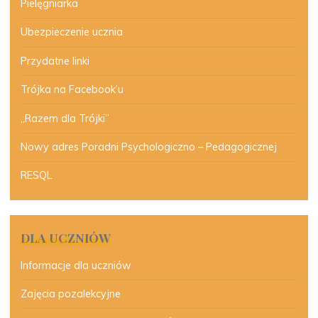
Pielęgniarka
Ubezpieczenie ucznia
Przydatne linki
Trójka na Facebook’u
„Razem dla Trójki”
Nowy adres Poradni Psychologiczno – Pedagogicznej
RESQL
DLA UCZNIÓW
Informacje dla uczniów
Zajęcia pozalekcyjne