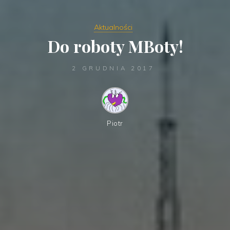
Aktualności
Do roboty MBoty!
2 GRUDNIA 2017
Piotr