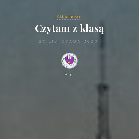
Aktualności
Czytam z klasą
20 LISTOPADA 2020
Piotr