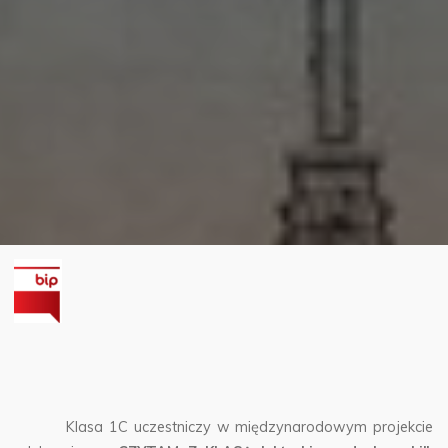
Klasa 1C uczestniczy w międzynarodowym projekcie