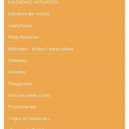
KALENDARZ WYDARZEŃ
Literatura dla rodzica
Legitymacje
Rada Rodziców
Biblioteka – Wykaz Podręczników
Stołówka
Świetlica
Pielęgniarka
Ubezpieczenie ucznia
Przydatne linki
Trójka na Facebook’u