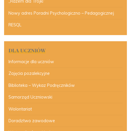
„Razem dla Trójki”
Nowy adres Poradni Psychologiczno – Pedagogicznej
RESQL
DLA UCZNIÓW
Informacje dla uczniów
Zajęcia pozalekcyjne
Biblioteka – Wykaz Podręczników
Samorząd Uczniowski
Wolontariat
Doradztwo zawodowe