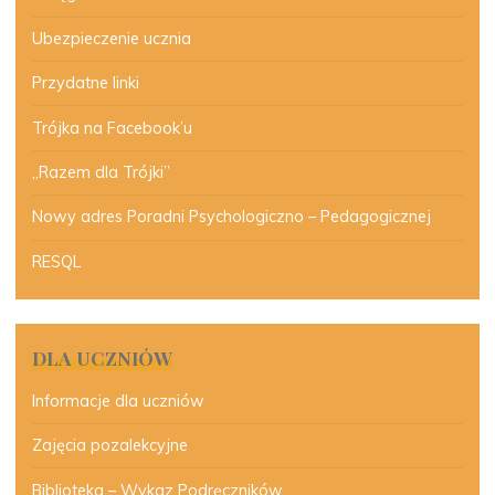
Ubezpieczenie ucznia
Przydatne linki
Trójka na Facebook’u
„Razem dla Trójki”
Nowy adres Poradni Psychologiczno – Pedagogicznej
RESQL
DLA UCZNIÓW
Informacje dla uczniów
Zajęcia pozalekcyjne
Biblioteka – Wykaz Podręczników