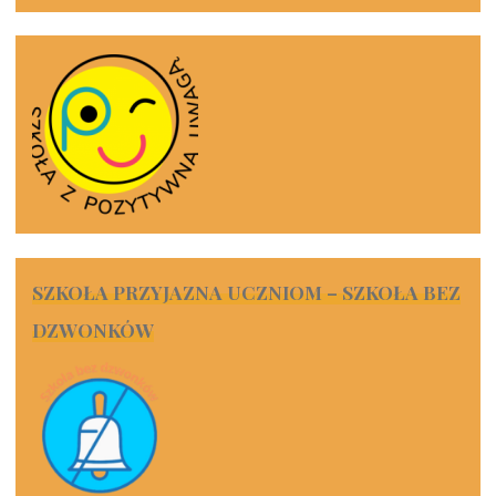
SZKOŁA PRZYJAZNA UCZNIOM – SZKOŁA BEZ
DZWONKÓW