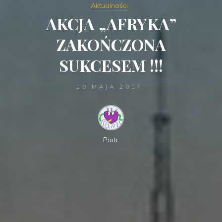
Aktualności
AKCJA „AFRYKA”
ZAKOŃCZONA
SUKCESEM !!!
10 MAJA 2017
Piotr