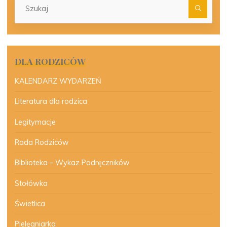
dla:
DLA RODZICÓW
KALENDARZ WYDARZEŃ
Literatura dla rodzica
Legitymacje
Rada Rodziców
Biblioteka – Wykaz Podręczników
Stołówka
Świetlica
Pielęgniarka