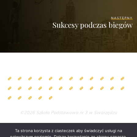
NASTĘPNY
Sukcesy podczas biegów
©2026 Szkoła Podstawowa nr 3 w Swarzędzu
Ta strona korzysta z ciasteczek aby świadczyć usługi na
najwyższym poziomie. Dalsze korzystanie ze strony oznacza,