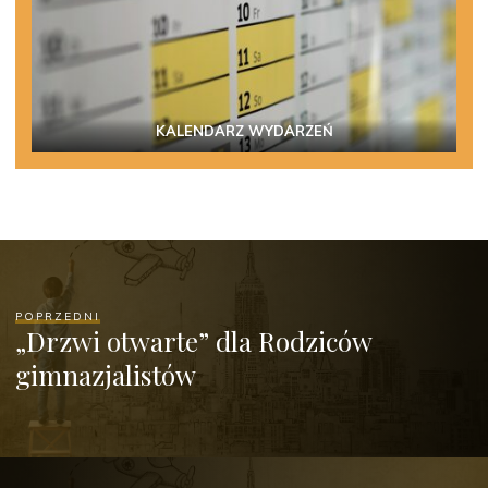
KALENDARZ WYDARZEŃ
POPRZEDNI
„Drzwi otwarte” dla Rodziców
gimnazjalistów