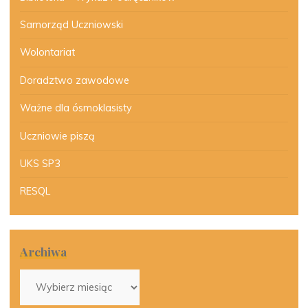
Samorząd Uczniowski
Wolontariat
Doradztwo zawodowe
Ważne dla ósmoklasisty
Uczniowie piszą
UKS SP3
RESQL
Archiwa
Archiwa