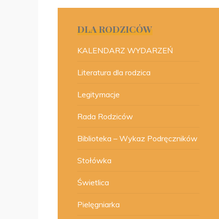
DLA RODZICÓW
KALENDARZ WYDARZEŃ
Literatura dla rodzica
Legitymacje
Rada Rodziców
Biblioteka – Wykaz Podręczników
Stołówka
Świetlica
Pielęgniarka