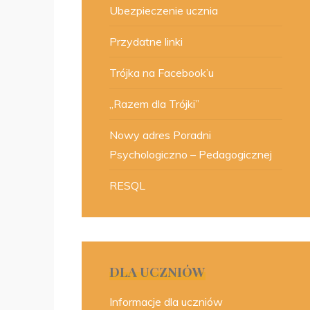
Ubezpieczenie ucznia
Przydatne linki
Trójka na Facebook’u
„Razem dla Trójki”
Nowy adres Poradni
Psychologiczno – Pedagogicznej
RESQL
DLA UCZNIÓW
Informacje dla uczniów