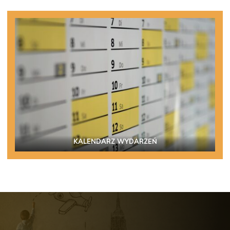
KALENDARZ WYDARZEŃ