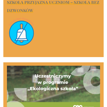
SZKOŁA PRZYJAZNA UCZNIOM – SZKOŁA BEZ
DZWONKÓW