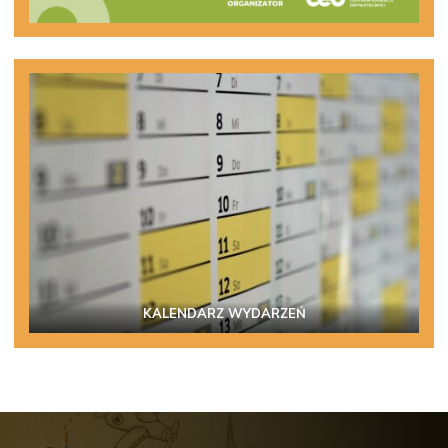
KALENDARZ WYDARZEŃ