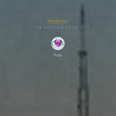
Aktualności
26 LUTEGO 2018
Piotr