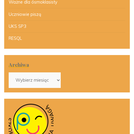
Ważne dla ósmoklasisty
Uczniowie piszą
UKS SP3
RESQL
Archiwa
Archiwa