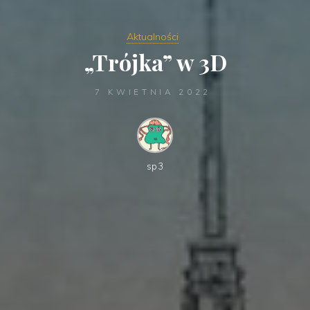
Aktualności
„Trójka” w 3D
7 KWIETNIA 2022
sp3