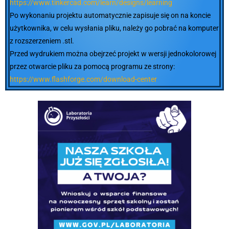
https://www.tinkercad.com/learn/designs/learning
Po wykonaniu projektu automatycznie zapisuje się on na koncie
użytkownika, w celu wysłania pliku, należy go pobrać na komputer
z rozszerzeniem .stl.
Przed wydrukiem można obejrzeć projekt w wersji jednokolorowej
przez otwarcie pliku za pomocą programu ze strony:
https://www.flashforge.com/download-center