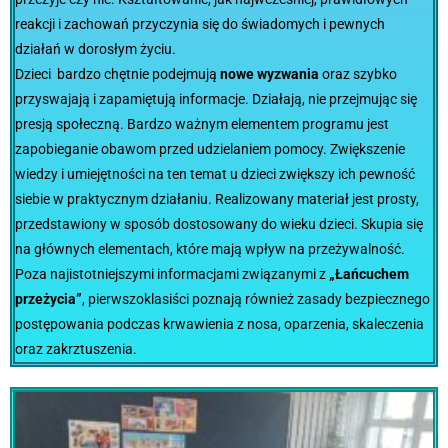
reakcji i zachowań przyczynia się do świadomych i pewnych
działań w dorosłym życiu.
Dzieci bardzo chętnie podejmują
nowe wyzwania
oraz szybko
przyswajają i zapamiętują informacje. Działają, nie przejmując się
presją społeczną. Bardzo ważnym elementem programu jest
zapobieganie obawom przed udzielaniem pomocy. Zwiększenie
wiedzy i umiejętności na ten temat u dzieci zwiększy ich pewność
siebie w praktycznym działaniu. Realizowany materiał jest prosty,
przedstawiony w sposób dostosowany do wieku dzieci. Skupia się
na głównych elementach, które mają wpływ na przeżywalność.
Poza najistotniejszymi informacjami związanymi z
„Łańcuchem
przeżycia”
, pierwszoklasiści poznają również zasady bezpiecznego
postępowania podczas krwawienia z nosa, oparzenia, skaleczenia
oraz zakrztuszenia.