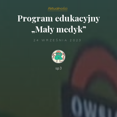
Aktualności
Program edukacyjny
„Mały medyk”
24 WRZEŚNIA 2023
sp3