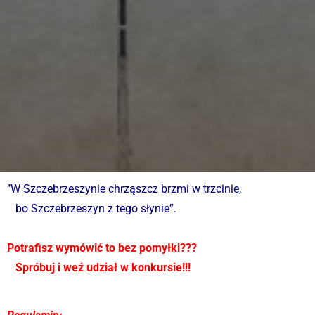
’’W Szczebrzeszynie chrząszcz brzmi w trzcinie,
bo Szczebrzeszyn z tego słynie”.
Potrafisz wymówić to bez pomyłki???
Spróbuj i weź udział w konkursie!!!