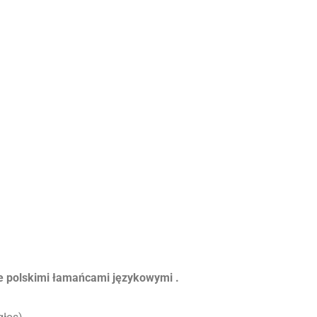
ie polskimi łamańcami językowymi .