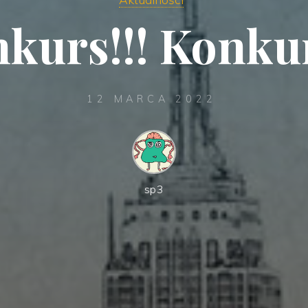
kurs!!! Konkur
12 MARCA 2022
sp3