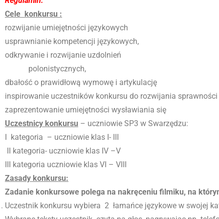
Regulamin:
Cele konkursu :
rozwijanie umiejętności językowych
usprawnianie kompetencji językowych,
odkrywanie i rozwijanie uzdolnień
polonistycznych,
dbałość o prawidłową wymowę i artykulację
inspirowanie uczestników konkursu do rozwijania sprawności
zaprezentowanie umiejętności wysławiania się
Uczestnicy konkursu
– uczniowie SP3 w Swarzędzu:
I kategoria – uczniowie klas I- III
II kategoria- uczniowie klas IV –V
III kategoria uczniowie klas VI – VIII
Zasady konkursu:
Zadanie konkursowe polega na nakręceniu filmiku, na którym
Uczestnik konkursu wybiera 2 łamańce językowe w swojej kateg