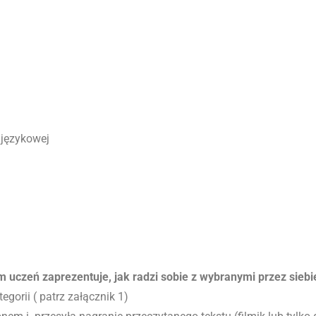
 językowej
 uczeń zaprezentuje, jak radzi sobie z wybranymi przez sieb
orii ( patrz załącznik 1)