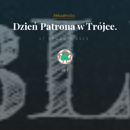
Aktualności
Dzień Patrona w Trójce.
17 GRUDNIA 2023
sp3