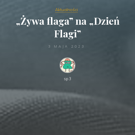
Aktualności
„Żywa flaga” na „Dzień
Flagi”
3 MAJA 2023
sp3