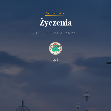
Aktualności
Życzenia
21 CZERWCA 2024
sp3