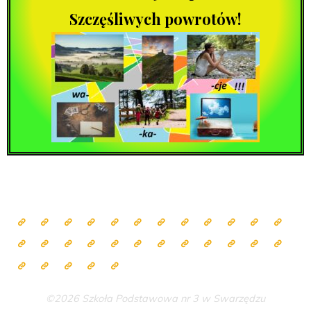
Szczęśliwych powrotów!
©2026 Szkoła Podstawowa nr 3 w Swarzędzu