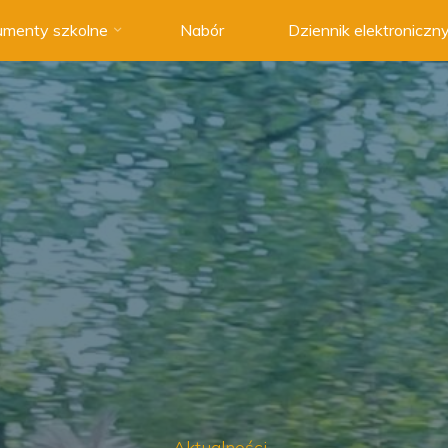
menty szkolne
Nabór
Dziennik elektroniczn
Aktualności