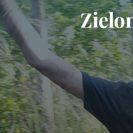
Zielo