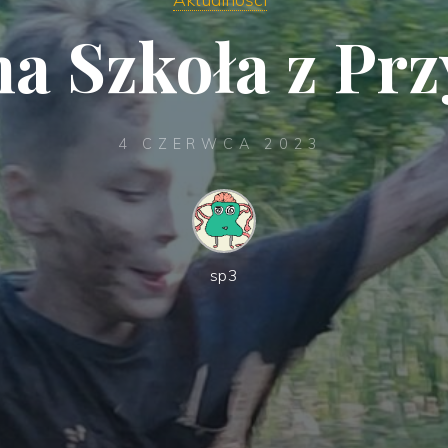
na Szkoła z Pr
4 CZERWCA 2023
sp3