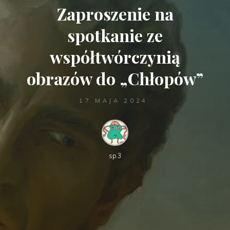
Zaproszenie na
spotkanie ze
współtwórczynią
obrazów do „Chłopów”
17 MAJA 2024
sp3