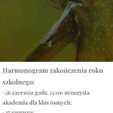
Harmonogram zakończenia roku
szkolnego:
· 26 czerwca godz. 15:00 uroczysta
akademia dla klas ósmych;
· 27 czerwca: