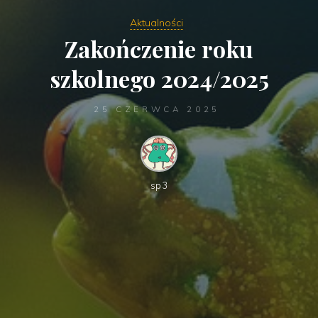
Aktualności
Zakończenie roku
szkolnego 2024/2025
25 CZERWCA 2025
sp3