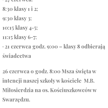
8:30 klasy 1 i 2;
9:30 klasy 3;
10:15 klasy 4-5;
11:15 klasy 6-7;
· 21 czerwca godz. 9:00 – klasy 8 odbierają
świadectwa
26 czerwca o godz. 8:00 Msza święta w
intencji naszej szkoły w kościele M.B.
Miłosierdzia na os. Kościuszkowców w
Swarzędzu.