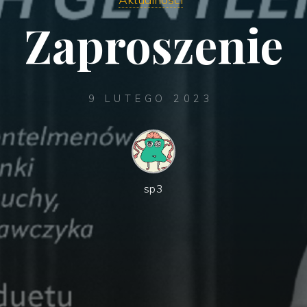
Zaproszenie
9 LUTEGO 2023
sp3