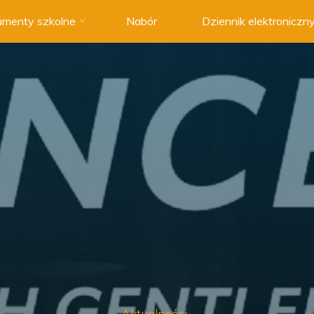
menty szkolne
Nabór
Dziennik elektroniczn
Aktualności