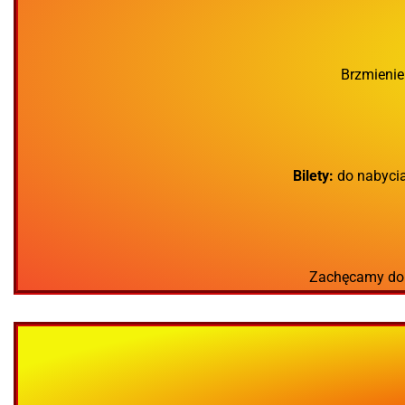
Brzmienie 
Bilety:
do nabycia
Zachęcamy do 