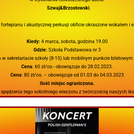
Szwaj&Brzostowski
.
fortepianu i akustycznej perkusji obficie okraszone wokalem i e
Kiedy:
4 marca, sobota, godzina 19.00
Gdzie:
Szkoła Podstawowa nr 3
 w sekretariacie szkoły (8-15) lub mobilnym punkcie biletowym 
Cena
: 60 zł/os.- obowiązuje do 28.02.2023.
Cena
: 80 zł/os. – obowiązuje od 01.03 do 04.03.2023
Ilość miejsc ograniczona.
spędzenia tego sobotniego wieczoru z twórczością naszych ik