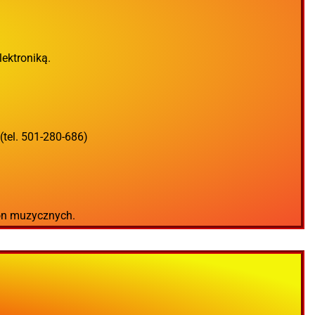
lektroniką.
(tel. 501-280-686)
on muzycznych.