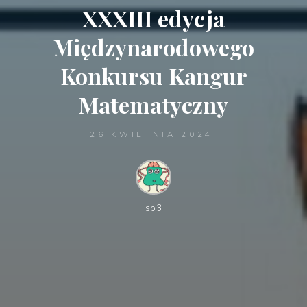
XXXIII edycja
Międzynarodowego
Konkursu Kangur
Matematyczny
26 KWIETNIA 2024
sp3