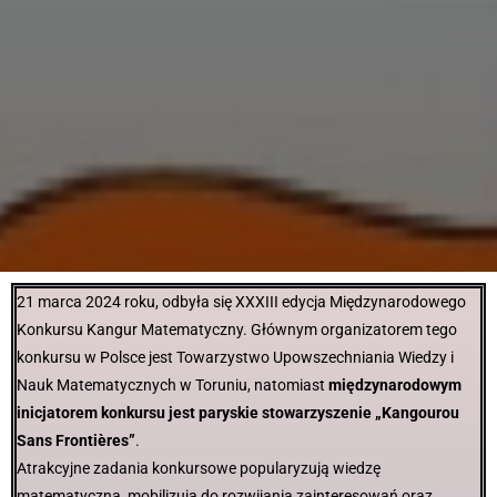
21 marca 2024 roku, odbyła się XXXIII edycja Międzynarodowego
Konkursu Kangur Matematyczny. Głównym organizatorem tego
konkursu w Polsce jest Towarzystwo Upowszechniania Wiedzy i
Nauk Matematycznych w Toruniu, natomiast
międzynarodowym
inicjatorem konkursu jest paryskie stowarzyszenie „Kangourou
Sans Frontières”
.
Atrakcyjne zadania konkursowe popularyzują wiedzę
matematyczną, mobilizują do rozwijania zainteresowań oraz