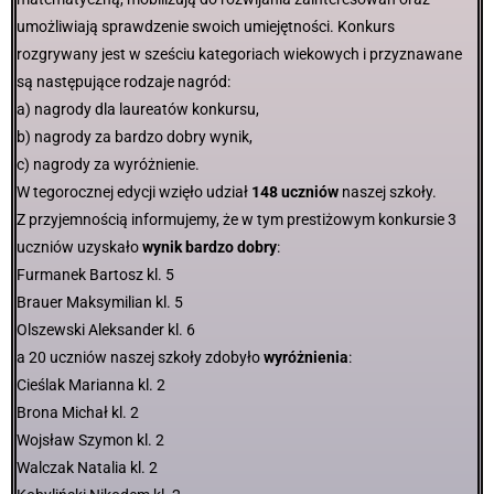
umożliwiają sprawdzenie swoich umiejętności. Konkurs
rozgrywany jest w sześciu kategoriach wiekowych i przyznawane
są następujące rodzaje nagród:
a) nagrody dla laureatów konkursu,
b) nagrody za bardzo dobry wynik,
c) nagrody za wyróżnienie.
W tegorocznej edycji wzięło udział
148 uczniów
naszej szkoły.
Z przyjemnością informujemy, że w tym prestiżowym konkursie 3
uczniów uzyskało
wynik bardzo dobry
:
Furmanek Bartosz kl. 5
Brauer Maksymilian kl. 5
Olszewski Aleksander kl. 6
a 20 uczniów naszej szkoły zdobyło
wyróżnienia
:
Cieślak Marianna kl. 2
Brona Michał kl. 2
Wojsław Szymon kl. 2
Walczak Natalia kl. 2