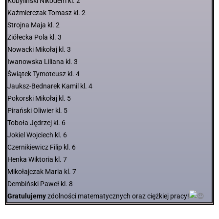
Kobyliński Nikodem kl. 2
Kaźmierczak Tomasz kl. 2
Strojna Maja kl. 2
Ziółecka Pola kl. 3
Nowacki Mikołaj kl. 3
Iwanowska Liliana kl. 3
Świątek Tymoteusz kl. 4
Jauksz-Bednarek Kamil kl. 4
Pokorski Mikołaj kl. 5
Pirański Oliwier kl. 5
Toboła Jędrzej kl. 6
Jokiel Wojciech kl. 6
Czernikiewicz Filip kl. 6
Henka Wiktoria kl. 7
Mikołajczak Maria kl. 7
Dembiński Paweł kl. 8
Gratulujemy
zdolności matematycznych oraz ciężkiej pracy!