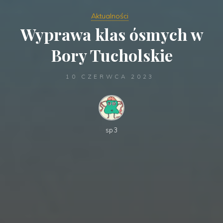
Aktualności
Wyprawa klas ósmych w
Bory Tucholskie
10 CZERWCA 2023
sp3