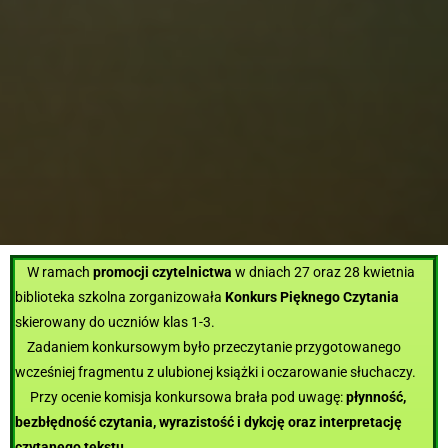
W ramach
promocji czytelnictwa
w dniach 27 oraz 28 kwietnia
biblioteka szkolna zorganizowała
Konkurs Pięknego Czytania
skierowany do uczniów klas 1-3.
Zadaniem konkursowym było przeczytanie przygotowanego
wcześniej fragmentu z ulubionej książki i oczarowanie słuchaczy.
Przy ocenie komisja konkursowa brała pod uwagę:
płynność,
bezbłędność czytania, wyrazistość i dykcję oraz interpretację
czytanego tekstu
.