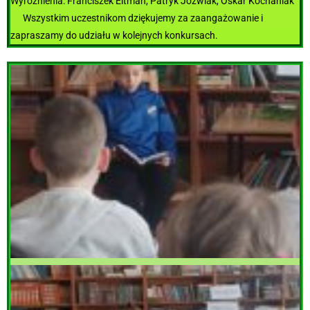
Wyróżnienia: Franciszek Eltman, Patryk Jóżwiak, Oskar Kochaniak
Wszystkim uczestnikom dziękujemy za zaangażowanie i
zapraszamy do udziału w kolejnych konkursach.