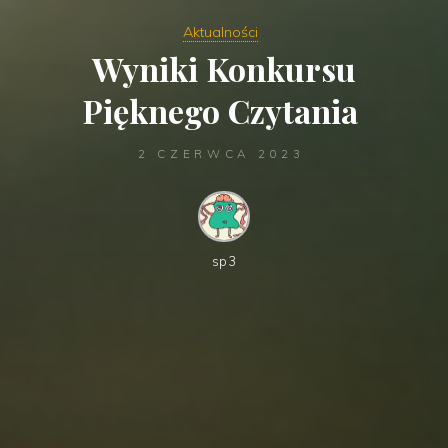
Aktualności
Wyniki Konkursu
Pięknego Czytania
2 CZERWCA 2023
sp3