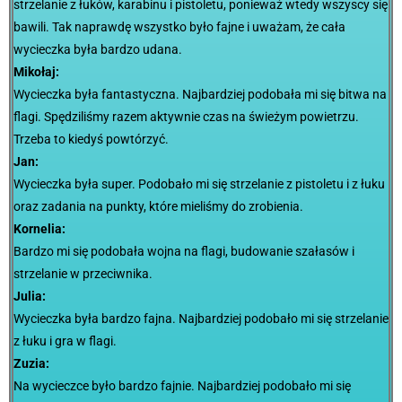
strzelanie z łuków, karabinu i pistoletu, ponieważ wtedy wszyscy się
bawili. Tak naprawdę wszystko było fajne i uważam, że cała
wycieczka była bardzo udana.
Mikołaj:
Wycieczka była fantastyczna. Najbardziej podobała mi się bitwa na
flagi. Spędziliśmy razem aktywnie czas na świeżym powietrzu.
Trzeba to kiedyś powtórzyć.
Jan:
Wycieczka była super. Podobało mi się strzelanie z pistoletu i z łuku
oraz zadania na punkty, które mieliśmy do zrobienia.
Kornelia:
Bardzo mi się podobała wojna na flagi, budowanie szałasów i
strzelanie w przeciwnika.
Julia:
Wycieczka była bardzo fajna. Najbardziej podobało mi się strzelanie
z łuku i gra w flagi.
Zuzia:
Na wycieczce było bardzo fajnie. Najbardziej podobało mi się