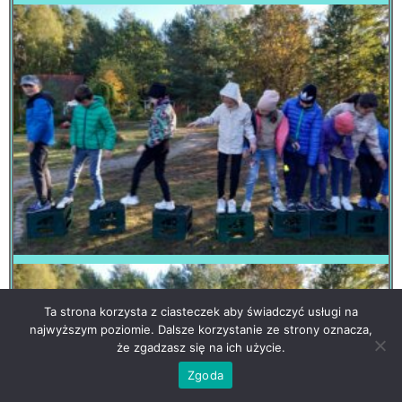
Ta strona korzysta z ciasteczek aby świadczyć usługi na
najwyższym poziomie. Dalsze korzystanie ze strony oznacza,
że zgadzasz się na ich użycie.
Zgoda