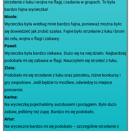
strzelanie z łuku i wojna na flagi, i zadania w grupach. To była
bardzo fajna wycieczka!
Nicole:
Wycieczka była według mnie bardzo fajna, ponieważ można było
się dowiedzieć jak zrobić szałas. Fajne było strzelanie z łuku i broni
do celu, wojna o flagi i zabawy.
Paweł:
Wycieczka była bardzo ciekawa. Dużo się na niej działo. Najbardziej
podobała mi się zabawa w flagi. Nauczyłem się strzelać z łuku.
Zlata:
Podobało mi się strzelanie z łuku oraz pistoletu, różne konkursy i
gry zespołowe. Jeśli będzie to możliwe, odwiedzę to miejsce
ponownie.
Karina:
Na wycieczkę pojechaliśmy autobusem i pociągiem. Było dużo
zabaw, jedliśmy też zupę. Bardzo mi się podobało.
Artur:
Na wycieczce bardzo mi się podobało – szczególnie strzelanie z