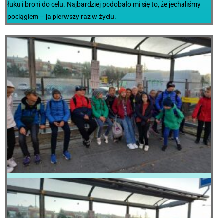
łuku i broni do celu. Najbardziej podobało mi się to, że jechaliśmy
pociągiem – ja pierwszy raz w życiu.