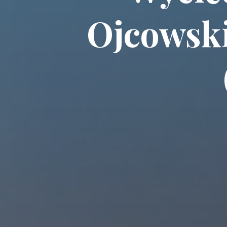
Ojcowsk