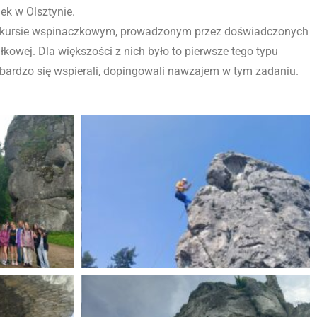
ek w Olsztynie.
wym kursie wspinaczkowym, prowadzonym przez doświadczonych
kowej. Dla większości z nich było to pierwsze tego typu
i bardzo się wspierali, dopingowali nawzajem w tym zadaniu.