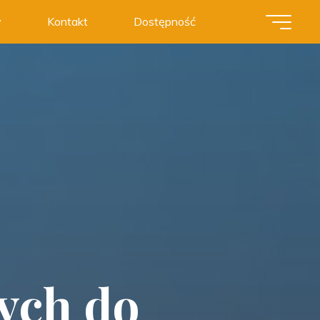
y
Kontakt
Dostępność
tych do