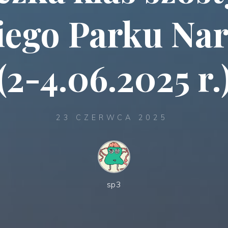
iego Parku Na
(2-4.06.2025 r.
23 CZERWCA 2025
sp3