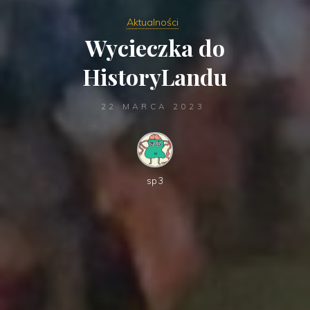
Aktualności
Wycieczka do
HistoryLandu
22 MARCA 2023
sp3