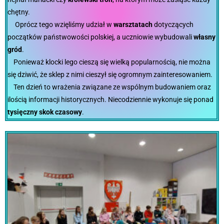
chętny.
Oprócz tego wzięliśmy udział w
warsztatach
dotyczących
początków państwowości polskiej, a uczniowie wybudowali
własny
gród
.
Ponieważ klocki lego cieszą się wielką popularnością, nie można
się dziwić, że sklep z nimi cieszył się ogromnym zainteresowaniem.
Ten dzień to wrażenia związane ze wspólnym budowaniem oraz
ilością informacji historycznych. Niecodziennie wykonuje się ponad
tysięczny skok czasowy
.