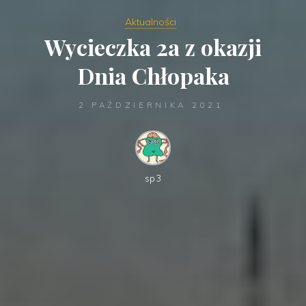
Aktualności
Wycieczka 2a z okazji
Dnia Chłopaka
2 PAŹDZIERNIKA 2021
sp3