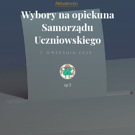
Aktualności
Wybory na opiekuna
Samorządu
Uczniowskiego
7 WRZEŚNIA 2025
sp3